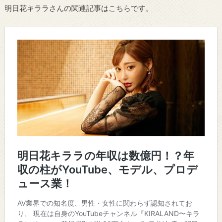
明日花キララさんの関連記事はこちらです。