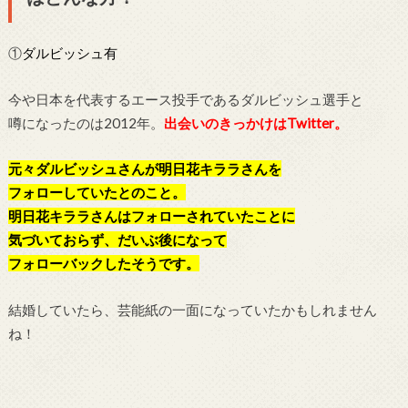
①
ダルビッシュ有
今や日本を代表するエース投手であるダルビッシュ選手と
噂になったのは2012年。
出会いのきっかけはTwitter。
元々ダルビッシュさんが明日花キララさんを
フォローしていたとのこと。
明日花キララさんはフォローされていたことに
気づいておらず、だいぶ後になって
フォローバックしたそうです。
結婚していたら、芸能紙の一面になっていたかもしれません
ね！