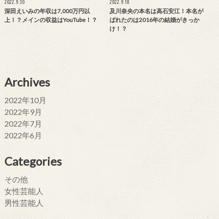
2022.9.30
2022.9.18
深田えいみの年収は7,000万円以
及川奈央の本名は高石安江！本名が
上！？メインの収益はYouTube！？
ばれたのは2016年の結婚がきっか
け！？
Archives
2022年10月
2022年9月
2022年7月
2022年6月
Categories
その他
女性芸能人
男性芸能人