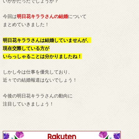
いかがだったでしょうか？
今回は
明日花キララさんの結婚
について
まとめていきました！
明日花キララさんは結婚していませんが、
現在交際している方が
いらっしゃることは分かりましたね！
しかし今は仕事を優先しており、
近々での結婚報道はないでしょう！
今後の明日花キララさんの動向に
注目していきましょう！