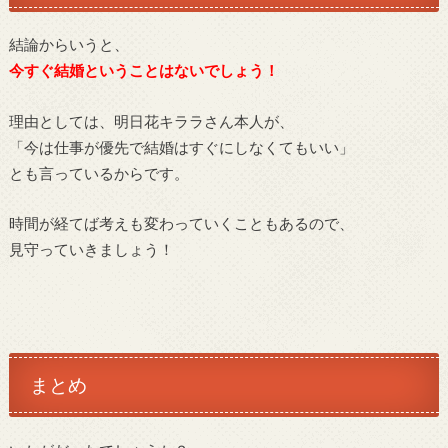
結論からいうと、
今すぐ結婚ということはないでしょう！
理由としては、
明日花キララさん本人が、
「今は仕事が優先で結婚はすぐにしなくてもいい」
とも言っているからです。
時間が経てば考えも変わっていくこともあるので、
見守っていきましょう！
まとめ