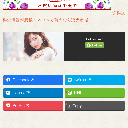
送料無
料の情報が満載！ネットで買うなら楽天市場
Follow me!
Facebook
twitter
Hatena
LINE
Pocket
Copy