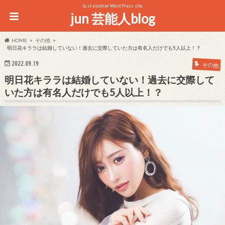
Just another WordPress site
jun 芸能人blog
HOME
その他
明日花キララは結婚していない！過去に交際していた方は有名人だけでも5人以上！？
2022.09.19
その他
明日花キララは結婚していない！過去に交際して
いた方は有名人だけでも5人以上！？