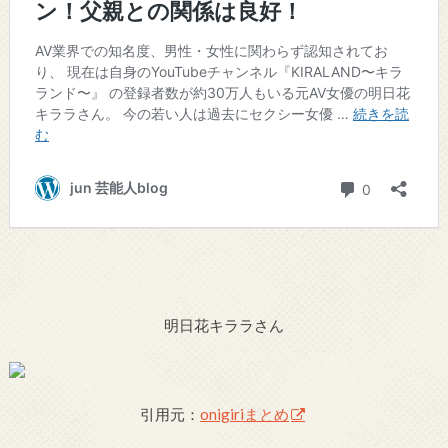
明日花キララさん
引用元：
onigiriまとめ