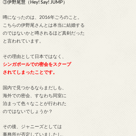
③
伊野尾慧（Hey! Say! JUMP）
噂になったのは、2016年ごろのこと。
こちらの伊野尾さんとは本当に結婚する
のではないかと噂されるほど真剣だった
と言われています。
その理由として日本ではなく、
シンガポールでの密会をスクープ
されてしまったことです。
国内で見つかるならまだしも、
海外での密会、すなわち同室に
泊まって色々なことが行われた
のではないでしょうか？
その後、ジャニーズとしては
事務所が否定していましたし、