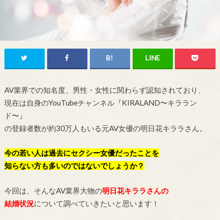
AV業界での知名度、男性・女性に関わらず認知されており、
現在は自身のYouTubeチャンネル『KIRALAND〜キララン
ド〜』
の登録者数が約30万人もいる元AV女優の明日花キララさん。
今の若い人は過去にセクシー女優だったことを
知らない方も多いのではないでしょうか？
今回は、そんなAV業界大物の
明日花キララさんの
結婚状況
について調べていきたいと思います！