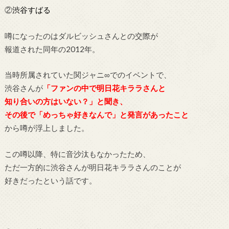
②
渋谷すばる
噂になったのはダルビッシュさんとの交際が
報道された同年の2012年。
当時所属されていた関ジャニ∞でのイベントで、
渋谷さんが
「ファンの中で明日花キララさんと
知り合いの方はいない？」と聞き、
その後で「めっちゃ好きなんで」と発言があったこと
から噂が浮上しました。
この噂以降、特に音沙汰もなかったため、
ただ一方的に渋谷さんが明日花キララさんのことが
好きだったという話です。