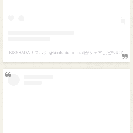
KISSHADA キスハダ(@kisshada_official)がシェアした投稿