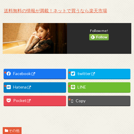
送料無料の情報が満載！ネットで買うなら楽天市場
Follow me!
Facebook
twitter
Hatena
LINE
Pocket
Copy
その他