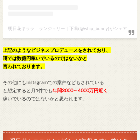
明日花キララ ランジェリー｜下着(@whip_bunny)がシェアした投稿
上記のようなビジネスプロデュースをされており、
噂では数億円稼いでいるのではないかと
言われております。
その他にもInstsgramでの案件などもされている
と想定すると月1件でも
年間3000～4000万円近く
稼いでいるのではないかと思われます。