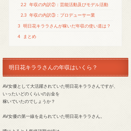
2.2
年収の内訳②：芸能活動及びモデル活動
2.3
年収の内訳③：プロデューサー業
3
明日花キララさんが稼いだ年収の使い道は？
4
まとめ
明日花キララさんの年収はいくら？
AV女優として大活躍されていた明日花キララさんですが、
いったいどのくらいのお金を
稼いでいたのでしょうか？
AV女優の第一線を走られていた明日花キララさん。
噂によると人気絶頂期の頃は