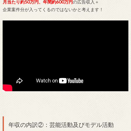
月当たり約50万円、年間約600万円
の広告収入＋
企業案件分が入ってくるのではないかと考えます！
年収の内訳②：芸能活動及びモデル活動