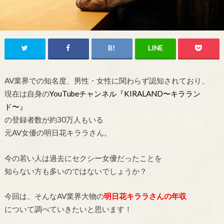
AV業界での知名度、男性・女性に関わらず認知されており、
現在は自身の
YouTubeチャンネル『KIRALAND〜キララン
ド〜』
の登録者数が約30万人もいる
元AV女優の明日花キララさん。
今の若い人は過去にセクシー女優だったことを
知らない方も多いのではないでしょうか？
今回は、そんなAV業界大物の
明日花キララさんの年収
について調べていきたいと思います！