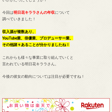
今回は
明日花キララさんの年収
について
調べていきました！
収入源が複数あり、
YouTube業、俳優業、プロデューサー業、
その他諸々あることが分かりましたね！
これからも様々な事業に取り組んでいくと
言われている明日花キララさん。
今後の彼女の動向については注目が必要ですね！