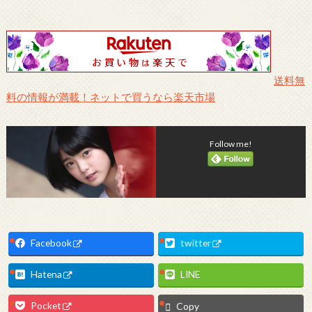
送料無
料の情報が満載！ネットで買うなら楽天市場
Follow me!
Facebook
twitter
Hatena
LINE
Pocket
Copy