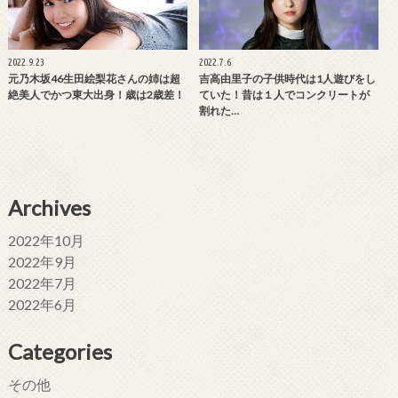
2022.9.23
2022.7.6
元乃木坂46生田絵梨花さんの姉は超
吉高由里子の子供時代は1人遊びをし
絶美人でかつ東大出身！歳は2歳差！
ていた！昔は１人でコンクリートが
割れた…
Archives
2022年10月
2022年9月
2022年7月
2022年6月
Categories
その他