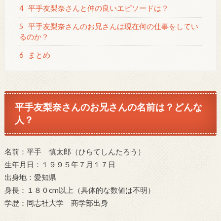
4
平手友梨奈さんと仲の良いエピソードは？
5
平手友梨奈さんのお兄さんは現在何の仕事をしてい
るのか？
6
まとめ
平手友梨奈さんのお兄さんの名前は？どんな
人？
名前：平手 慎太郎（ひらてしんたろう）
生年月日：１９９５年７月１７日
出身地：愛知県
身長：１８０cm以上（具体的な数値は不明）
学歴：同志社大学 商学部出身