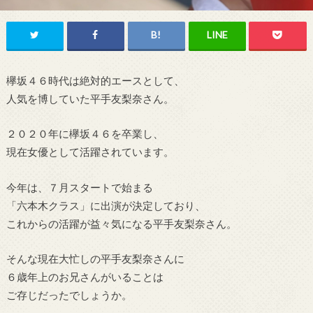
欅坂４６時代は絶対的エースとして、
人気を博していた平手友梨奈さん。
２０２０年に欅坂４６を卒業し、
現在女優として活躍されています。
今年は、７月スタートで始まる
「六本木クラス」に出演が決定しており、
これからの活躍が益々気になる平手友梨奈さん。
そんな現在大忙しの平手友梨奈さんに
６歳年上のお兄さんがいることは
ご存じだったでしょうか。