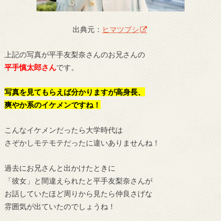
出典元：
ヒマツブシ
上記の写真が平手友梨奈さんのお兄さんの
平手慎太郎さん
です。
写真を見てもらえば分かりますが高身長、
爽やか系のイケメンですね！
こんなイケメンだったら大学時代は
さぞかしモテモテだったに違いありませんね！
過去にお兄さんと出かけたときに
「彼女」と間違えられたと平手友梨奈さんが
お話していたほど周りから見たら仲良さげな
雰囲気が出ていたのでしょうね！