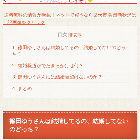
送料無料の情報が満載！ネットで買うなら楽天市場 最新状況は
上記画像をクリック
目次
[
非表示
]
1
篠田ゆうさんは結婚してるの、結婚してないのどっ
ち？
2
結婚報道がでたきっかけは何？
3
篠田ゆうさんには結婚願望はないのか？
4
まとめ
篠田ゆうさんは結婚してるの、結婚してない
のどっち？