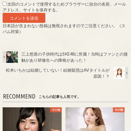
次回のコメントで使用するためブラウザーに自分の名前、メール
アドレス、サイトを保存する。
日本語が含まれない投稿は無視されますのでご注意ください。（ス
パム対策）
三上悠亜の子供時代はSKE48に所属！当時はファンとの接
触があり研修生への降格があった！
松本いちかは結婚していない！結婚疑惑はAVタイトルが
原因！？
RECOMMEND
こちらの記事も人気です。
その他
その他