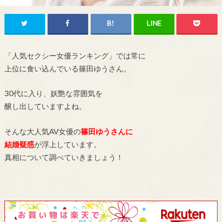
「人気セクシー女優ランキング」では常に
上位に食い込んでいる篠田ゆうさん。
30代に入り、妖艶な雰囲気を
醸し出していますよね。
そんな大人気AV女優の
篠田ゆうさんに
結婚疑惑
が浮上しています。
真相について調べていきましょう！