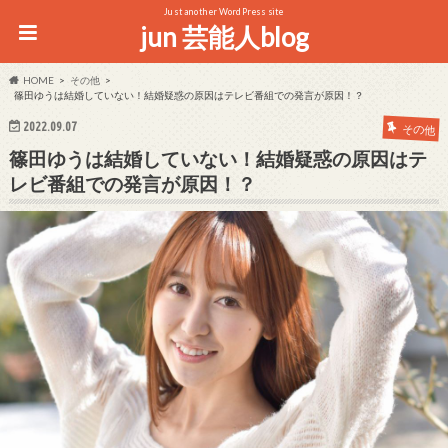
Just another WordPress site
jun 芸能人blog
HOME
その他
篠田ゆうは結婚していない！結婚疑惑の原因はテレビ番組での発言が原因！？
2022.09.07
その他
篠田ゆうは結婚していない！結婚疑惑の原因はテ
レビ番組での発言が原因！？