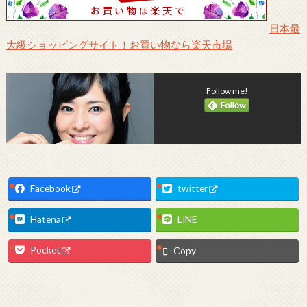
日本最
大級ショッピングサイト！お買い物なら楽天市場
Follow me!
Facebook
twitter
Hatena
LINE
Pocket
Copy