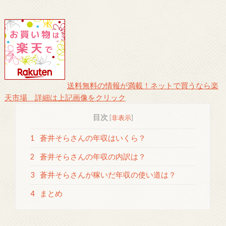
送料無料の情報が満載！ネットで買うなら楽
天市場 詳細は上記画像をクリック
目次
[
非表示
]
1
蒼井そらさんの年収はいくら？
2
蒼井そらさんの年収の内訳は？
3
蒼井そらさんが稼いだ年収の使い道は？
4
まとめ