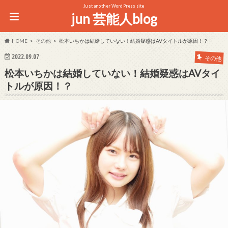
Just another WordPress site
jun 芸能人blog
HOME
その他
松本いちかは結婚していない！結婚疑惑はAVタイトルが原因！？
2022.09.07
その他
松本いちかは結婚していない！結婚疑惑はAVタイ
トルが原因！？