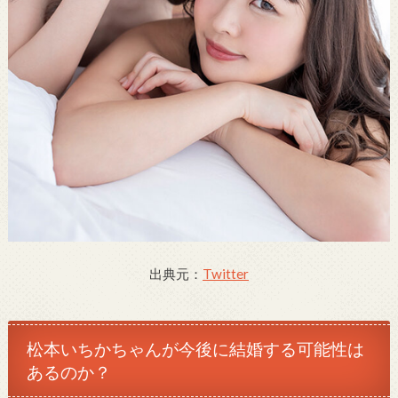
出典元：
Twitter
松本いちかちゃん
が今後に結婚する可能性は
あるのか？