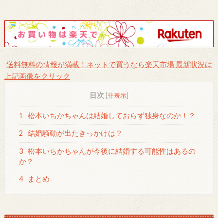
送料無料の情報が満載！ネットで買うなら楽天市場 最新状況は
上記画像をクリック
目次
[
非表示
]
1
松本いちかちゃんは結婚しておらず独身なのか！？
2
結婚騒動が出たきっかけは？
3
松本いちかちゃんが今後に結婚する可能性はあるの
か？
4
まとめ