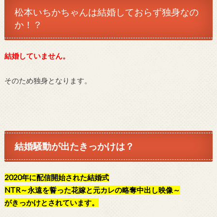
松本いちかちゃんは
結婚しておらず独身なの
か！？
結婚していません。
そのため独身となります。
結婚騒動が出たきっかけは？
2020年に配信開始された結婚式
NTR～永遠を誓った花嫁と元カレの略奪中出し映像～
がきっかけとされています。